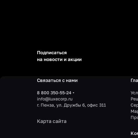
Подписаться
на новости и акции
Связаться с нами
Гл
8 800 350-55-24
Усл
info@luxecorp.ru
Ре
г. Пенза, ул. Дружбы 6, офис 311
Се
Ма
Пр
Карта сайта
Ко