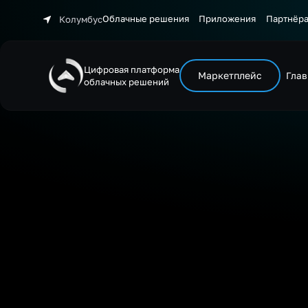
Облачные решения
Приложения
Партнёр
Колумбус
Цифровая платформа
Маркетплейс
Глав
облачных решений