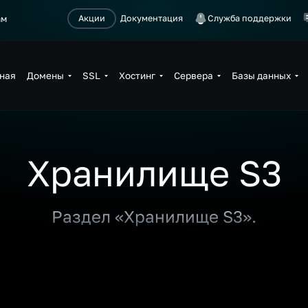
ам
Акции
Документация
Служба поддержки
ная
Домены
SSL
Хостинг
Сервера
Базы данных
Хранилище S3
Раздел «Хранилище S3».