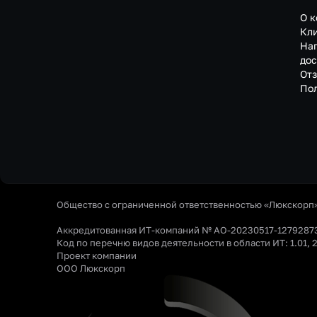
О 
Кл
На
до
От
По
Общество с ограниченной ответственностью «Люкскорп
Аккредитованная ИТ-компаний № АО-20230517-1279287
Код по перечню видов деятельности в области ИТ: 1.01, 2
Проект компании
ООО Люкскорп