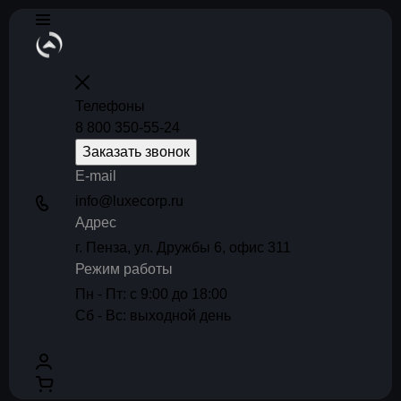
Телефоны
8 800 350-55-24
Заказать звонок
E-mail
info@luxecorp.ru
Адрес
г. Пенза, ул. Дружбы 6, офис 311
Режим работы
Пн - Пт: с 9:00 до 18:00
Сб - Вс: выходной день