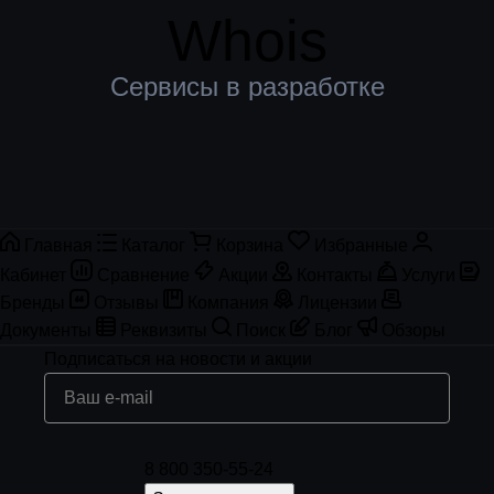
Whois
Сервисы в разработке
Главная
Каталог
Корзина
Избранные
Кабинет
Сравнение
Акции
Контакты
Услуги
Бренды
Отзывы
Компания
Лицензии
Документы
Реквизиты
Поиск
Блог
Обзоры
Подписаться
на новости и акции
8 800 350-55-24