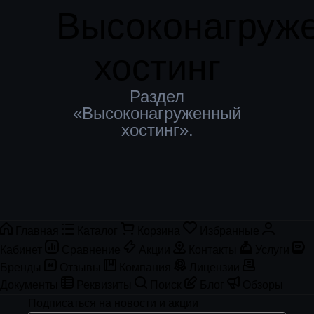
Высоконагруж
хостинг
Раздел
«Высоконагруженный
хостинг».
Главная
Каталог
Корзина
Избранные
Кабинет
Сравнение
Акции
Контакты
Услуги
Бренды
Отзывы
Компания
Лицензии
Документы
Реквизиты
Поиск
Блог
Обзоры
Подписаться
на новости и акции