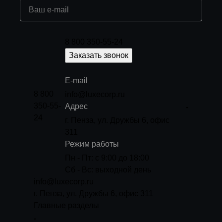
8 800 350-55-24
Заказать звонок
E-mail
8 800
info@luxecorp.ru
350-55-
Адрес
24
г. Пенза, ул. Дружбы 6, офис
311
Режим работы
Пн - Пт: с 9:00 до 18:00
Сб - Вс: выходной день
info@luxecorp.ru
г. Пенза, ул. Дружбы 6, офис 311
Главные разделы