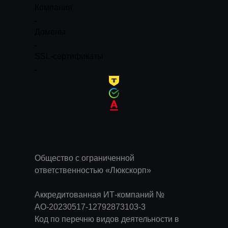
Компания
Домены
SSL-сертификаты
Общество с ограниченной
ответственностью «Люкскорп»
Аккредитованная ИТ-компаний №
АО-20230517-12792873103-3
Код по перечню видов деятельности в