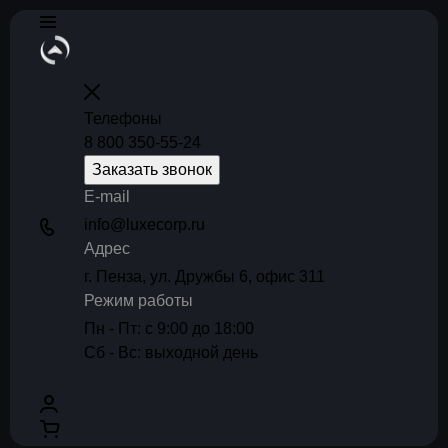
Телефоны
8 800 350-55-24
Заказать звонок
E-mail
info@luxecorp.ru
Адрес
г. Пенза, ул. Дружбы 6, офис 311
Режим работы
Пн - Пт: с 9:00 до 18:00
Сб - Вс: выходной день