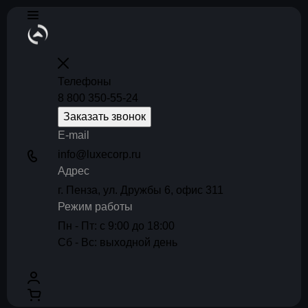
Телефоны
8 800 350-55-24
Заказать звонок
E-mail
info@luxecorp.ru
Адрес
г. Пенза, ул. Дружбы 6, офис 311
Режим работы
Пн - Пт: с 9:00 до 18:00
Сб - Вс: выходной день