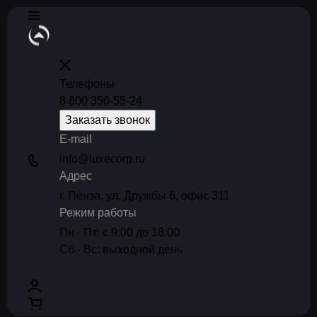
Телефоны
8 800 350-55-24
Заказать звонок
E-mail
info@luxecorp.ru
Адрес
г. Пенза, ул. Дружбы 6, офис 311
Режим работы
Пн - Пт: с 9:00 до 18:00
Сб - Вс: выходной день