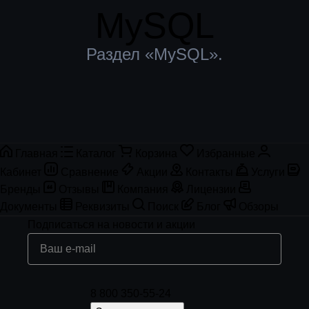
MySQL
Раздел «MySQL».
Главная
Каталог
Корзина
Избранные
Кабинет
Сравнение
Акции
Контакты
Услуги
Бренды
Отзывы
Компания
Лицензии
Документы
Реквизиты
Поиск
Блог
Обзоры
Подписаться
на новости и акции
8 800 350-55-24