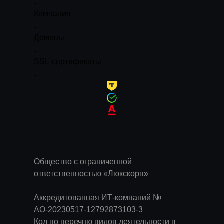
Компания
Домены
SSL-сертификаты
Общество с ограниченной
ответственностью «Люкскорп»
Аккредитованная ИТ-компаний №
АО-20230517-12792873103-3
Код по перечню видов деятельности в