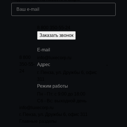
8 800 350-55-24
Заказать звонок
E-mail
8 800
info@luxecorp.ru
350-55-
Адрес
24
г. Пенза, ул. Дружбы 6, офис
311
Режим работы
Пн - Пт: с 9:00 до 18:00
Сб - Вс: выходной день
info@luxecorp.ru
г. Пенза, ул. Дружбы 6, офис 311
Главные разделы