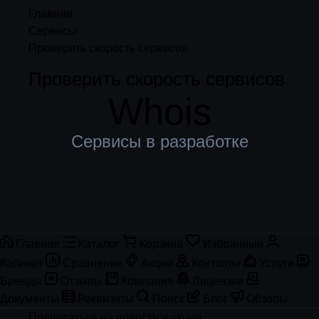
Главная
Сервисы
Проверить скорость сервисов
Проверить скорость сервисов
Whois
Сервисы в разработке
Главная
Каталог
Корзина
Избранные
Кабинет
Сравнение
Акции
Контакты
Услуги
Бренды
Отзывы
Компания
Лицензии
Документы
Реквизиты
Поиск
Блог
Обзоры
Подписаться
на новости и акции