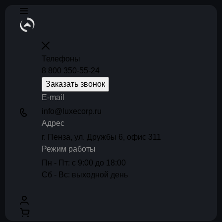
Телефоны
8 800 350-55-24
Заказать звонок
E-mail
info@luxecorp.ru
Адрес
г. Пенза, ул. Дружбы 6, офис 311
Режим работы
Пн - Пт: с 9:00 до 18:00
Сб - Вс: выходной день