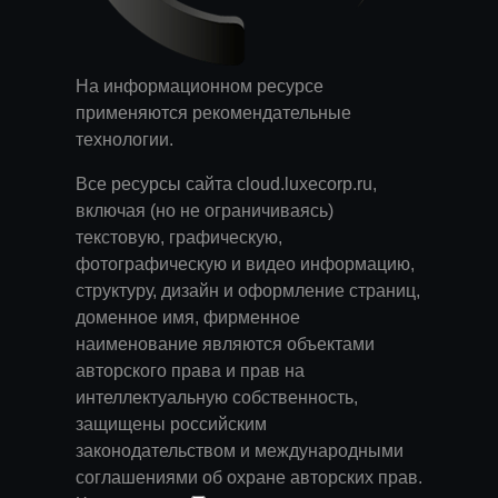
На информационном ресурсе
применяются
рекомендательные
технологии
.
Все ресурсы сайта cloud.luxecorp.ru,
включая (но не ограничиваясь)
текстовую, графическую,
фотографическую и видео информацию,
структуру, дизайн и оформление страниц,
доменное имя, фирменное
наименование являются объектами
авторского права и прав на
интеллектуальную собственность,
защищены российским
законодательством и международными
соглашениями об охране авторских прав.