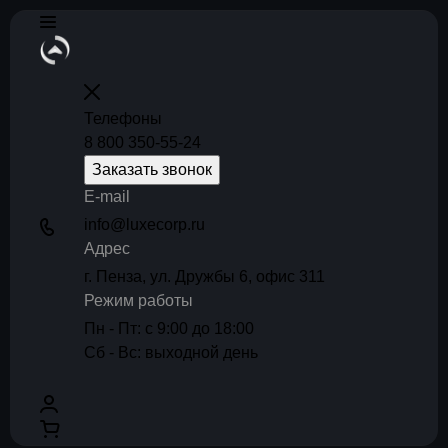
Телефоны
8 800 350-55-24
Заказать звонок
E-mail
info@luxecorp.ru
Адрес
г. Пенза, ул. Дружбы 6, офис 311
Режим работы
Пн - Пт: с 9:00 до 18:00
Сб - Вс: выходной день