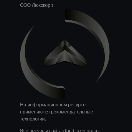
ООО Люкскорп
На информационном ресурсе
применяются
рекомендательные
технологии
.
Все ресурсы сайта cloud.luxecorp.ru,