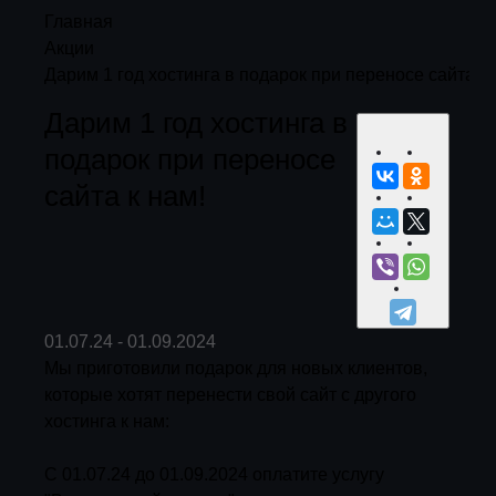
Главная
Акции
Дарим 1 год хостинга в подарок при переносе сайта к 
Дарим 1 год хостинга в
подарок при переносе
сайта к нам!
01.07.24 - 01.09.2024
Мы приготовили подарок для новых клиентов,
которые хотят перенести свой сайт с другого
хостинга к нам:
С 01.07.24 до 01.09.2024 оплатите услугу