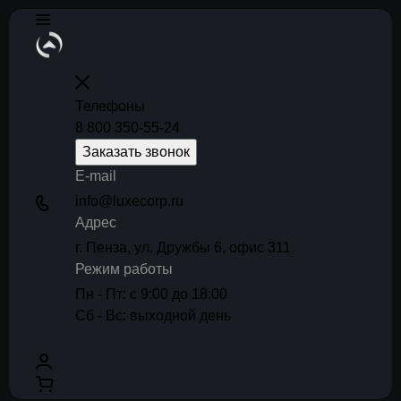
Телефоны
8 800 350-55-24
Заказать звонок
E-mail
info@luxecorp.ru
Адрес
г. Пенза, ул. Дружбы 6, офис 311
Режим работы
Пн - Пт: с 9:00 до 18:00
Сб - Вс: выходной день